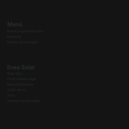
Menü
Bedienungsanleitungen
Beratung
Bestellung verfolgen
Svea Solar
Svea Solar
Photovoltaikanlage
Balkonkraftwerke
SVEA Strom
Shop
Vertrag hier kündigen